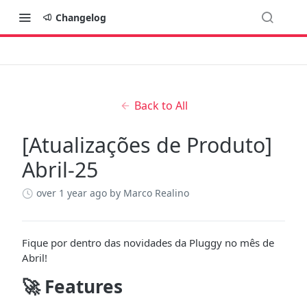
Changelog
Back to All
[Atualizações de Produto]
Abril-25
over 1 year ago
by Marco Realino
Fique por dentro das novidades da Pluggy no mês de
Abril!
🚀 Features